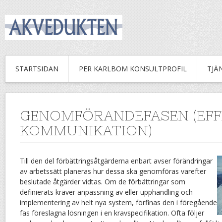
STARTSIDAN
PER KARLBOM KONSULTPROFIL
TJÄ
GENOMFÖRANDEFASEN (EFF
KOMMUNIKATION)
Till den del förbättringsåtgärderna enbart avser förändringar
av arbetssätt planeras hur dessa ska genomföras varefter
beslutade åtgärder vidtas. Om de förbättringar som
definierats kräver anpassning av eller upphandling och
implementering av helt nya system, förfinas den i föregående
fas föreslagna lösningen i en kravspecifikation. Ofta följer