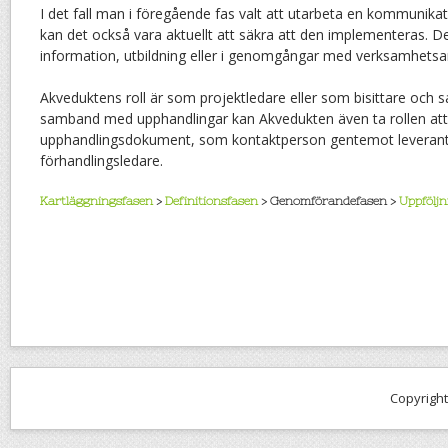
I det fall man i föregående fas valt att utarbeta en kommunikati
kan det också vara aktuellt att säkra att den implementeras. 
information, utbildning eller i genomgångar med verksamhetsa
Akveduktens roll är som projektledare eller som bisittare och sa
samband med upphandlingar kan Akvedukten även ta rollen att
upphandlingsdokument, som kontaktperson gentemot leveran
förhandlingsledare.
Kartläggningsfasen
>
Definitionsfasen
> Genomförandefasen >
Uppföljn
Copyrigh